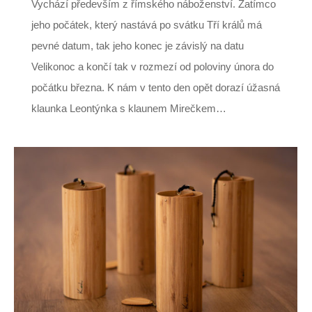
Vychází především z římského náboženství. Zatímco
jeho počátek, který nastává po svátku Tří králů má
pevné datum, tak jeho konec je závislý na datu
Velikonoc a končí tak v rozmezí od poloviny února do
počátku března. K nám v tento den opět dorazí úžasná
klaunka Leontýnka s klaunem Mirečkem…