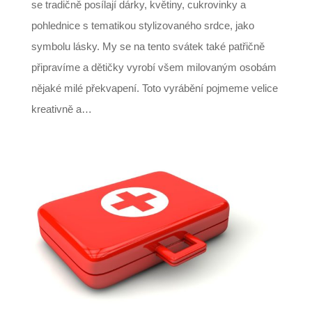
se tradičně posílají dárky, květiny, cukrovinky a
pohlednice s tematikou stylizovaného srdce, jako
symbolu lásky. My se na tento svátek také patřičně
připravíme a dětičky vyrobí všem milovaným osobám
nějaké milé překvapení. Toto vyrábění pojmeme velice
kreativně a…