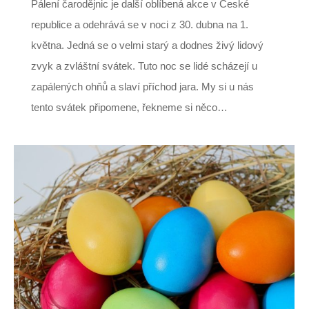
Pálení čarodějnic je další oblíbená akce v České
republice a odehrává se v noci z 30. dubna na 1.
května. Jedná se o velmi starý a dodnes živý lidový
zvyk a zvláštní svátek. Tuto noc se lidé scházejí u
zapálených ohňů a slaví příchod jara. My si u nás
tento svátek připomene, řekneme si něco…