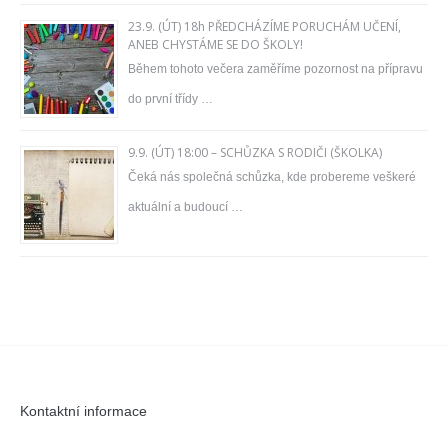
23.9. (ÚT) 18h PŘEDCHÁZÍME PORUCHÁM UČENÍ,
ANEB CHYSTÁME SE DO ŠKOLY!
Během tohoto večera zaměříme pozornost na přípravu
do první třídy …
9.9. (ÚT) 18:00 – SCHŮZKA S RODIČI (ŠKOLKA)
Čeká nás společná schůzka, kde probereme veškeré
aktuální a budoucí …
Kontaktní informace