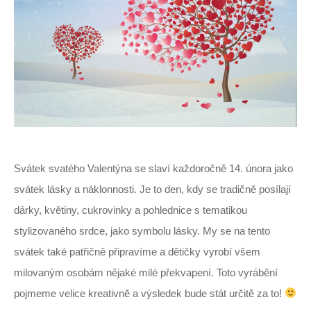
Svátek svatého Valentýna se slaví každoročně 14. února jako
svátek lásky a náklonnosti. Je to den, kdy se tradičně posílají
dárky, květiny, cukrovinky a pohlednice s tematikou
stylizovaného srdce, jako symbolu lásky. My se na tento
svátek také patřičně připravíme a dětičky vyrobí všem
milovaným osobám nějaké milé překvapení. Toto vyrábění
pojmeme velice kreativně a výsledek bude stát určitě za to!