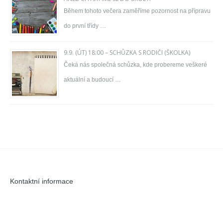
Během tohoto večera zaměříme pozornost na přípravu
do první třídy …
9.9. (ÚT) 18:00 – SCHŮZKA S RODIČI (ŠKOLKA)
Čeká nás společná schůzka, kde probereme veškeré
aktuální a budoucí …
Kontaktní informace