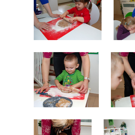
PEČENÍ-PERNÍČKŮ2
PE
PEČENÍ-PERNÍČKŮ5
PEČE