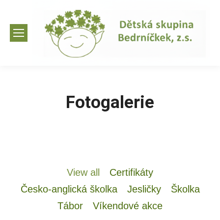
Fotogalerie
View all
Certifikáty
Česko-anglická školka
Jesličky
Školka
Tábor
Víkendové akce