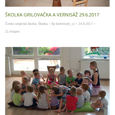
ŠKOLKA GRILOVAČKA A VERNISÁŽ 29.6.2017
Česko-anglická školka
,
Školka
By
bedrnicek_cz
24.9.2017
21 images