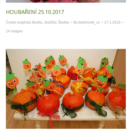
HOUBAŘENÍ 25.10.2017
Česko-anglická školka
,
Jesličky
,
Školka
By
bedrnicek_cz
27.1.2018
14 images