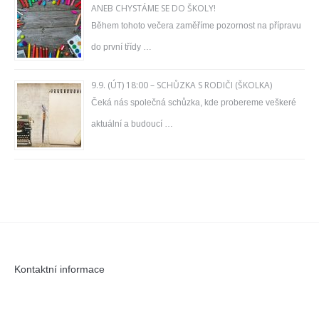
ANEB CHYSTÁME SE DO ŠKOLY!
Během tohoto večera zaměříme pozornost na přípravu
do první třídy …
9.9. (ÚT) 18:00 – SCHŮZKA S RODIČI (ŠKOLKA)
Čeká nás společná schůzka, kde probereme veškeré
aktuální a budoucí …
Kontaktní informace