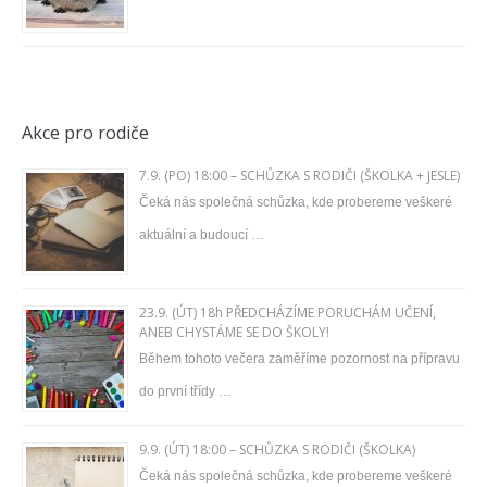
Akce pro rodiče
7.9. (PO) 18:00 – SCHŮZKA S RODIČI (ŠKOLKA + JESLE)
Čeká nás společná schůzka, kde probereme veškeré
aktuální a budoucí …
23.9. (ÚT) 18h PŘEDCHÁZÍME PORUCHÁM UČENÍ,
ANEB CHYSTÁME SE DO ŠKOLY!
Během tohoto večera zaměříme pozornost na přípravu
do první třídy …
9.9. (ÚT) 18:00 – SCHŮZKA S RODIČI (ŠKOLKA)
Čeká nás společná schůzka, kde probereme veškeré