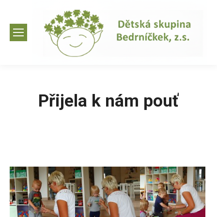
Přijela k nám pouť