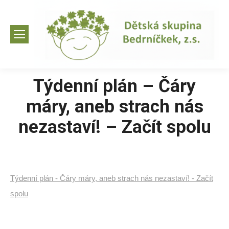
Týdenní plán – Čáry
máry, aneb strach nás
nezastaví! – Začít spolu
Týdenní plán - Čáry máry, aneb strach nás nezastaví! - Začít
spolu