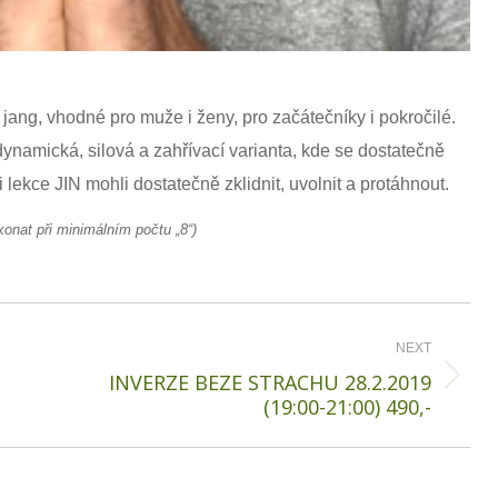
a jang, vhodné pro muže i ženy, pro začátečníky i pokročilé.
ynamická, silová a zahřívací varianta, kde se dostatečně
 lekce JIN mohli dostatečně zklidnit, uvolnit a protáhnout.
onat při minimálním počtu „8“)
NEXT
INVERZE BEZE STRACHU 28.2.2019
Next
(19:00-21:00) 490,-
post: