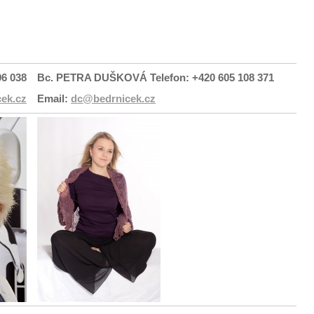
96 038
Bc. PETRA DUŠKOVÁ
Telefon: +420 605 108 371
ek.cz
Email:
dc@bedrnicek.cz