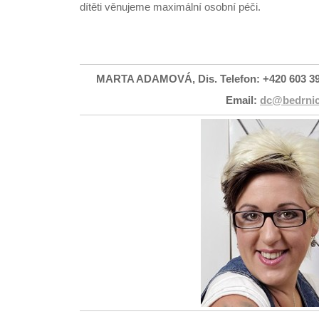
dítěti věnujeme maximální osobní péči.
MARTA ADAMOVÁ, Dis.
Telefon: +420 603 3
Email:
dc@bedrnic