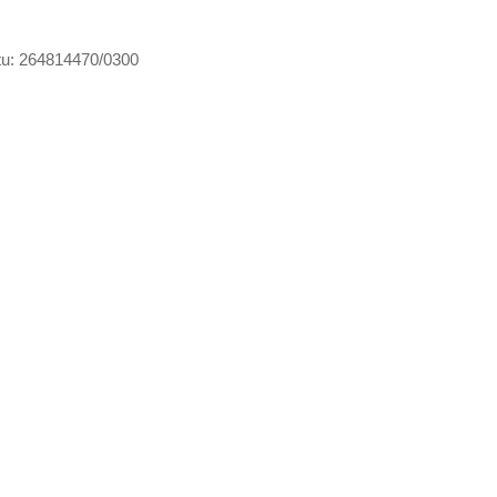
tu: 264814470/0300