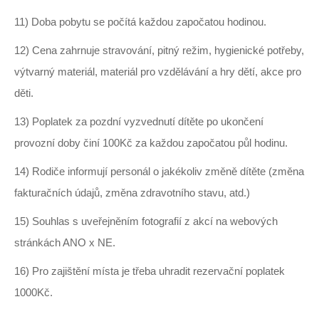
11) Doba pobytu se počítá každou započatou hodinou.
12) Cena zahrnuje stravování, pitný režim, hygienické potřeby,
výtvarný materiál, materiál pro vzdělávání a hry dětí, akce pro
děti.
13) Poplatek za pozdní vyzvednutí dítěte po ukončení
provozní doby činí 100Kč za každou započatou půl hodinu.
14) Rodiče informují personál o jakékoliv změně dítěte (změna
fakturačních údajů, změna zdravotního stavu, atd.)
15) Souhlas s uveřejněním fotografií z akcí na webových
stránkách ANO x NE.
16) Pro zajištění místa je třeba uhradit rezervační poplatek
1000Kč.