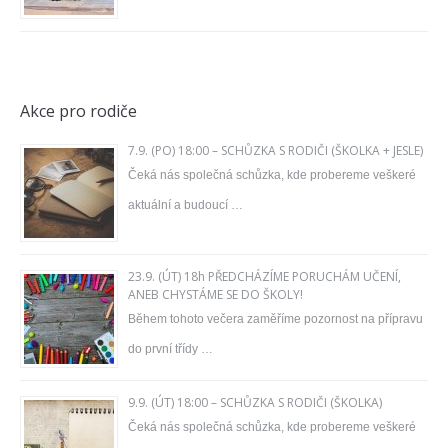
Akce pro rodiče
7.9. (PO) 18:00 – SCHŮZKA S RODIČI (ŠKOLKA + JESLE)
Čeká nás společná schůzka, kde probereme veškeré
aktuální a budoucí …
23.9. (ÚT) 18h PŘEDCHÁZÍME PORUCHÁM UČENÍ,
ANEB CHYSTÁME SE DO ŠKOLY!
Během tohoto večera zaměříme pozornost na přípravu
do první třídy …
9.9. (ÚT) 18:00 – SCHŮZKA S RODIČI (ŠKOLKA)
Čeká nás společná schůzka, kde probereme veškeré