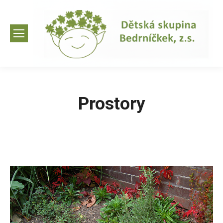
Prostory