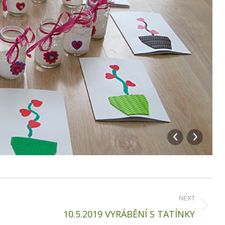
NEXT
Next
10.5.2019 VYRÁBĚNÍ S TATÍNKY