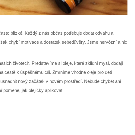
asto blízké. Každý z nás občas potřebuje dodat odvahu a
šak chybí motivace a dostatek sebedůvěry. Jsme nervózní a nic
ich životech. Představíme si oleje, které zklidní mysl, dodají
 cestě k úspěšnému cíli. Zmíníme vhodné oleje pro děti
im usnadnit nový začátek v novém prostředí. Nebude chybět ani
řipomene, jak olejíčky aplikovat.