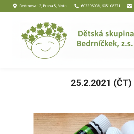
Bedrnova 12, Praha 5, Motol
603396038, 605108371
Úvod
O nás
O józe a muzik
25.2.2021 (ČT)