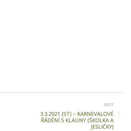
NEXT
3.3.2021 (ST) – KARNEVALOVÉ
Next
ŘÁDĚNÍ S KLAUNY (ŠKOLKA A
JESLIČKY)
post: