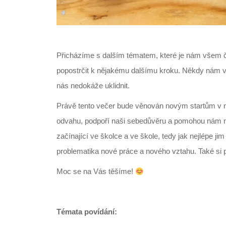
Přicházíme s dalším tématem, které je nám všem č
popostrčit k nějakému dalšímu kroku. Někdy nám v
nás nedokáže uklidnit.
Právě tento večer bude věnován novým startům v naš
odvahu, podpoří naši sebedůvěru a pomohou nám na
začínající ve školce a ve škole, tedy jak nejlépe j
problematika nové práce a nového vztahu. Také si p
Moc se na Vás těšíme!
Témata povídání: