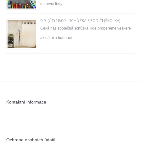
do první třídy …
9.9. (ÚT) 18:00 – SCHŮZKA S RODIČI (ŠKOLKA)
Čeká nás společná schůzka, kde probereme veškeré
aktuální a budoucí …
Kontaktní informace
Ochrana osobních údajů