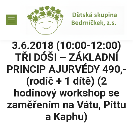
3.6.2018 (10:00-12:00)
TŘI DÓŠI – ZÁKLADNÍ
PRINCIP AJURVÉDY 490,-
(rodič + 1 dítě) (2
hodinový workshop se
zaměřením na Vátu, Pittu
a Kaphu)