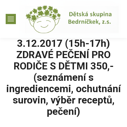
3.12.2017 (15h-17h)
ZDRAVÉ PEČENÍ PRO
RODIČE S DĚTMI 350,-
(seznámení s
ingrediencemi, ochutnání
surovin, výběr receptů,
pečení)