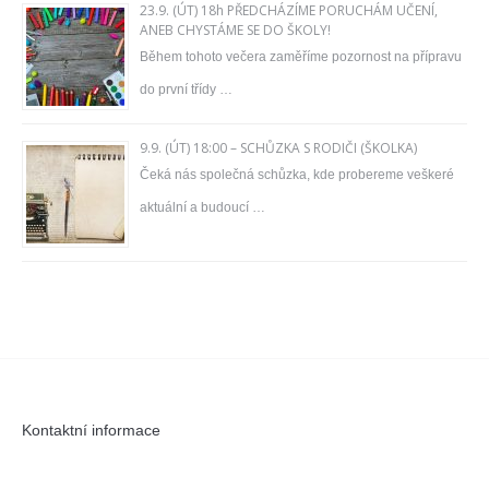
23.9. (ÚT) 18h PŘEDCHÁZÍME PORUCHÁM UČENÍ,
ANEB CHYSTÁME SE DO ŠKOLY!
Během tohoto večera zaměříme pozornost na přípravu
do první třídy …
9.9. (ÚT) 18:00 – SCHŮZKA S RODIČI (ŠKOLKA)
Čeká nás společná schůzka, kde probereme veškeré
aktuální a budoucí …
Kontaktní informace