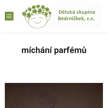
míchání parfémů