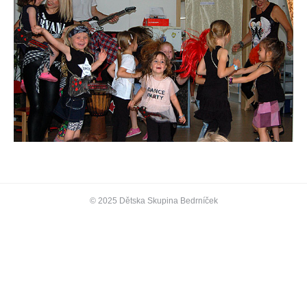
© 2025 Dětska Skupina Bedrníček