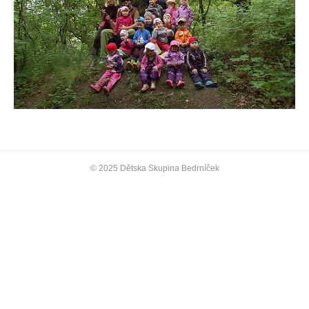
© 2025 Dětska Skupina Bedrníček