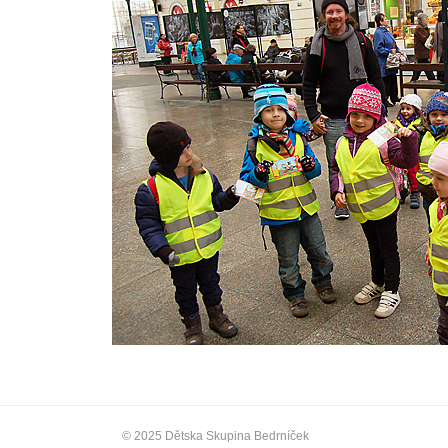
© 2025 Dětska Skupina Bedrníček