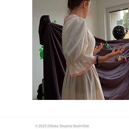
© 2025 Dětska Skupina Bedrníček