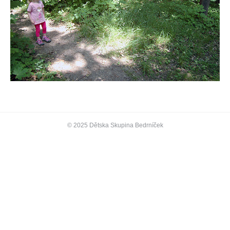
© 2025 Dětska Skupina Bedrníček