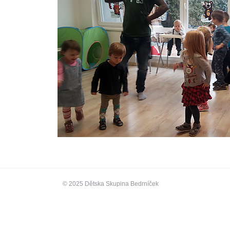
© 2025 Dětska Skupina Bedrníček