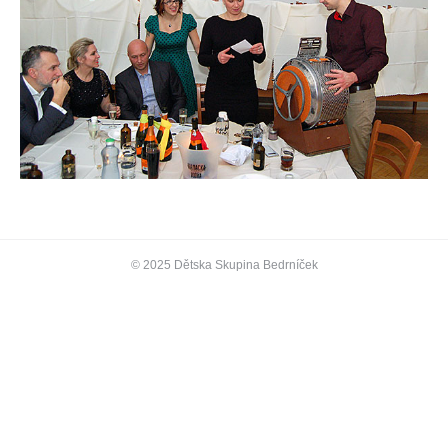
© 2025 Dětska Skupina Bedrníček