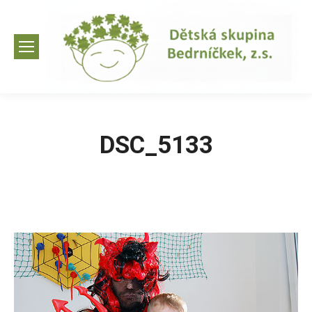
DSC_5133