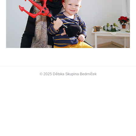
© 2025 Dětska Skupina Bedrníček