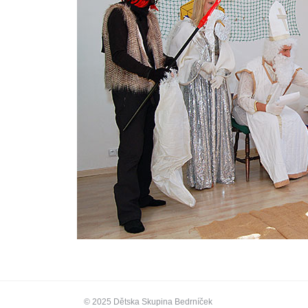
© 2025 Dětska Skupina Bedrníček