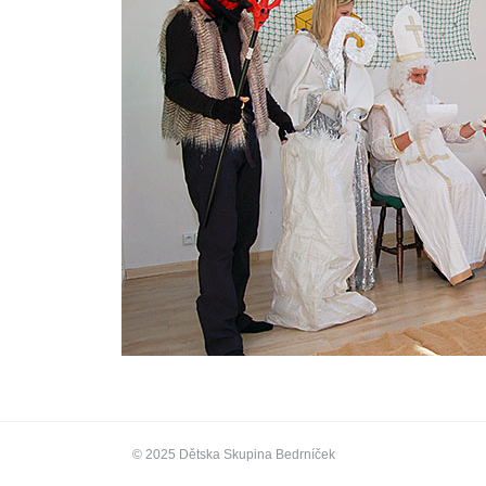
© 2025 Dětska Skupina Bedrníček