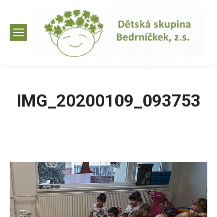
IMG_20200109_093753