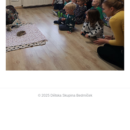
© 2025 Dětska Skupina Bedrníček