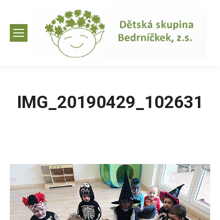
IMG_20190429_102631