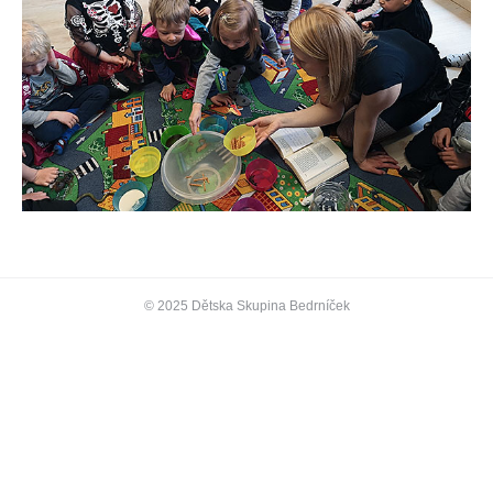
© 2025 Dětska Skupina Bedrníček