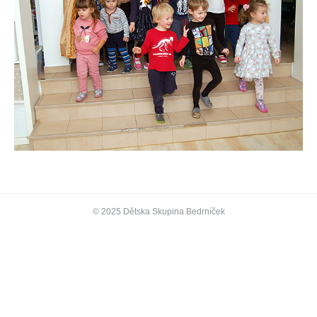
© 2025 Dětska Skupina Bedrníček