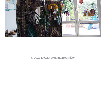
© 2025 Dětska Skupina Bedrníček